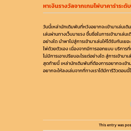
หาเงินรางวัลจากเกมไพ่บาคาร่าระดั
วันนี้เหล่านักเดิมพันที่หวังอยากจะเข้ามาเล่
เล่นผ่านทางเว็บมาแรง ขึ้นชื่อในการเข้ามาเล่นเ
อย่างใด นำพาไปสู่การเข้ามาเล่นให้ได้รับกันเยอ
ไพ่ด้วยตัวเอง เนื่องจากมีการออกแบบ บริการที่
ไม่มีการเอาเปรียบอะไรแต่อย่างใด สู่การเข้ามาเล
สุดท้ายนี้ เหล่านักเดิมพันที่ต้องการอยากจะเข้ามาเล
อยากจะให้ลงเล่นจากที่ทางเราได้มีการีวิวตอนนี้
This entry was po