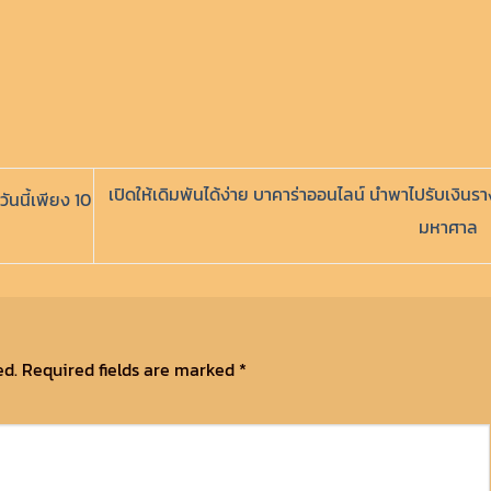
เปิดให้เดิมพันได้ง่าย บาคาร่าออนไลน์ นำพาไปรับเงินรา
ันนี้เพียง 10
มหาศาล
ed.
Required fields are marked
*