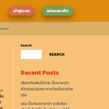
เข้าสู่ระบบ
สมัครสมาชิก
ทความ
Search
SEARCH
Recent Posts
เลือกเดิมพันได้ง่าย เว็บบาคาร่า
ฝากถอนวอเลท การเงินมั่นคงจ่าย
รง
จริง
ื่อ
้
เล่น เว็บตรงบาคาร่า ระดับโลก
ห้