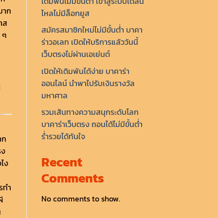
เดิมพันไม่มีขั้นต่ำ เข้าสู่ระบบได้ลื่น
 มาก
ไหลไม่มีล็อกยูส
กาส
สมัครสมาชิกใหม่ไม่มีขั้นต่ำ บาคา
ี ๆ
ร่าวอเลท เปิดให้บริการแล้ววันนี้
เว็บตรงไม่ผ่านเอเย่นต์
เปิดให้เดิมพันได้ง่าย บาคาร่า
ก
ออนไลน์ นำพาไปรับเงินรางวัล
มหาศาล
รวมเส้นทางความสนุกระดับโลก
บาคาร่าเว็บตรง ถอนได้ไม่มีขั้นต่ำ
ร่ำรวยได้ทันใจ
าก
รง
Recent
งไง
Comments
ารทำ
No comments to show.
ี
น