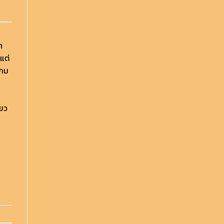
า
แต่
เกม
ย
ียว