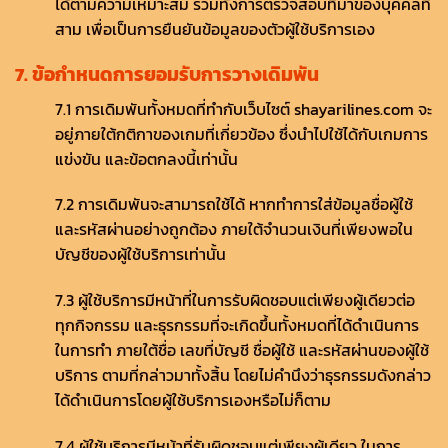
ได้ตามความเหมาะสม รวมทั้งการตรวจสอบที่มาของบุคคลที่
สาม เพื่อเป็นการยืนยันข้อมูลของตัวผู้ใช้บริการเอง
7. ข้อกำหนดการยอมรับการวางเดิมพัน
7.1 การเดิมพันทั้งหมดที่ทำกับเว็บไซต์ shayarilines.com จะ
อยู่ภายใต้กติกาของเกมที่เกี่ยวข้อง ซึ่งนำไปใช้ได้กับเกมการ
แข่งขัน และข้อตกลงนี้เท่านั้น
7.2 การเดิมพันจะสามารถใช้ได้ หากทำการใส่ข้อมูลชื่อผู้ใช้
และรหัสผ่านอย่างถูกต้อง ภายใต้จำนวนเงินที่เพียงพอใน
บัญชีของผู้ใช้บริการเท่านั้น
7.3 ผู้ใช้บริการมีหน้าที่ในการรับผิดชอบแต่เพียงผู้เดียวต่อ
ทุกกิจกรรม และธุรกรรมที่จะเกิดขึ้นทั้งหมดที่ได้ดำเนินการ
ในการทำ ภายใต้ชื่อ เลขที่บัญชี ชื่อผู้ใช้ และรหัสผ่านของผู้ใช้
บริการ ตามที่กล่าวมาทั้งสิ้น โดยไม่คำนึงว่าธุรกรรมดังกล่าว
ได้ดำเนินการโดยผู้ใช้บริการเองหรือไม่ก็ตาม
7.4 ผู้ใช้บริการมีหน้าที่รับผิดชอบแต่เพียงผู้เดียว ในการ