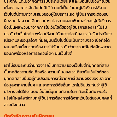
ประจักษ์ แต่ไม่จำกัดการรับประกันโดยนัย และเงื่อนไขเชิงพาณิชย์
เนื้อหา และการจัดอันดับมีไว้ “ตามที่เป็น ” และผู้ใช้บริการใช้งาน
เว็บไซต์นี้ตามความเสี่ยงของผู้ใช้บริการเอง ผู้ใช้บริการจะต้องรับ
ผิดชอบต่อความเสียหายใดๆ ต่อระบบคอมพิวเตอร์ของผู้ใช้บริการ
ซึ่งเป็นผลพวงมาจากการใช้เว็บไซต์ของผู้ใช้บริการเอง เราไม่รับ
ประกันว่าเว็บไซต์จะพร้อมใช้งานได้อย่างต่อเนื่อง เราไม่รับประกันว่า
เนื้อหาและข้อมูลใดๆ ที่มีอยู่บนเว็บไซต์นั้นเป็นความจริง เชื่อถือได้
เสมอหรือเนื้อหาถูกต้อง เราไม่รับประกันว่าเราจะแก้ไขข้อผิดพลาด
ข้อบกพร่องหรือการละเว้นใดๆ บนเว็บไซต์
เราไม่รับประกันว่าบทวิจารณ์ บทความ ของเว็บไซต์ที่บุคคลที่สาม
นั้นถูกต้องตามข้อเท็จจริง ความเห็นของเราเกี่ยวกับเว็บไซต์ของ
บุคคลที่สามขึ้นอยู่กับประสบการณ์จากการใช้งานจริงของเรา จาก
ข้อมูลจากฝ่ายอื่นๆ และจากการวิจัยอื่นๆ เราไม่รับประกันว่าผู้ใช้
บริการจะได้ใช้งานบนเว็บไซต์บุคคลที่สามใดๆ ที่จะเป็นที่น่าพอใจ
หรือให้ผลลัพธ์ตามที่ผู้ใช้บริการต้องการได้จากเว็บไซต์ของบุคคลที่
สามดังกล่าว
ข้อจำกัดความรับผิดชอบ