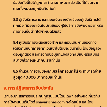
ข้อบังคับนี้ไม่ได้ถูกกระทำตามกำหนดแล้ว เงินที่ได้ชนะจาก
เกมทั้งหมดจะถูกยึดคืนทันที
8.3 ผู้ใช้บริการสามารถถอนเงินจากบัญชีของผู้ใช้บริการได้
ทุกเมื่อ ที่มียอดเงินในบัญชีของผู้ใช้บริการมีเพียงพอสำหรับ
การถอนขั้นต่ำที่ได้กำหนดไว้แล้ว
8.4 ผู้ใช้บริการจะต้องแจ้งฝาก และถอนเงินผ่านช่องทาง
เดียวกันกับที่เคยฝากเงินเข้าไปในบัญชีเท่านั้น โดยข้อมูลจะ
ต้องถูกต้อง และตรงกับข้อมูลที่แจ้งลงทะเบียนหรือสมัคร
สมาชิกไว้ก่อนหน้ากับเราเท่านั้น
8.5 จำนวนการจ่ายของเกมอิเล็กทรอนิกส์นี้ จะสามารถจ่าย
สูงสุด 40,000 บาทต่อบิลเท่านั้น
9. การปฏิเสธการรับประกัน
เราขอปฏิเสธการรับประกันทุกรูปแบบโดยเฉพาะอย่างยิ่งเกี่ยวกับ
การใช้งานบนเว็บไซต์ shayarilines.com ทั้งโดยนัย และโดย