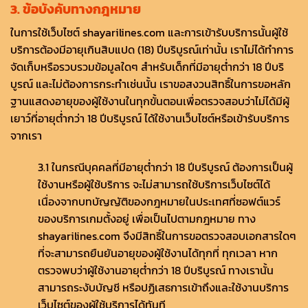
3. ข้อบังคับทางกฎหมาย
ในการใช้เว็บไซต์ shayarilines.com และการเข้ารับบริการนั้นผู้ใช้
บริการต้องมีอายุเกินสิบแปด (18) ปีบริบูรณ์เท่านั้น เราไม่ได้ทำการ
จัดเก็บหรือรวบรวมข้อมูลใดๆ สำหรับเด็กที่มีอายุต่ำกว่า 18 ปีบริ
บูรณ์ และไม่ต้องการกระทำเช่นนั้น เราขอสงวนสิทธิ์ในการขอหลัก
ฐานแสดงอายุของผู้ใช้งานในทุกขั้นตอนเพื่อตรวจสอบว่าไม่ได้มีผู้
เยาว์ที่อายุต่ำกว่า 18 ปีบริบูรณ์ ได้ใช้งานเว็บไซต์หรือเข้ารับบริการ
จากเรา
3.1 ในกรณีบุคคลที่มีอายุต่ำกว่า 18 ปีบริบูรณ์ ต้องการเป็นผู้
ใช้งานหรือผู้ใช้บริการ จะไม่สามารถใช้บริการเว็บไซต์ได้
เนื่องจากบทบัญญัติของกฎหมายในประเทศที่ซอฟต์แวร์
ของบริการเกมตั้งอยู่ เพื่อเป็นไปตามกฎหมาย ทาง
shayarilines.com จึงมีสิทธิ์ในการขอตรวจสอบเอกสารใดๆ
ที่จะสามารถยืนยันอายุของผู้ใช้งานได้ทุกที่ ทุกเวลา หาก
ตรวจพบว่าผู้ใช้งานอายุต่ำกว่า 18 ปีบริบูรณ์ ทางเรานั้น
สามารถระงับบัญชี หรือปฏิเสธการเข้าถึงและใช้งานบริการ
เว็บไซต์ของผู้ใช้บริการได้ทันที