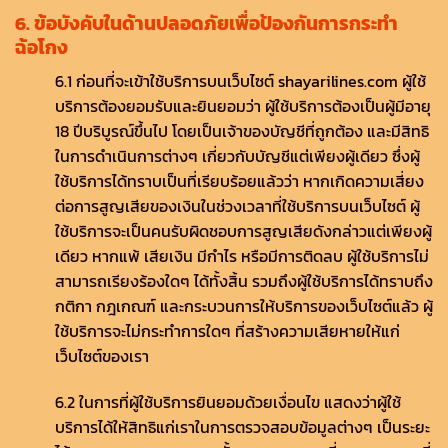
6. ข้อบังคับในด้านปลอดภัยเพื่อป้องกันการกระทำ
ฉ้อโกง
6.1 ก่อนที่จะเข้าใช้บริการบนเว็บไซต์ shayarilines.com ผู้ใช้
บริการต้องยอมรับและยินยอมว่า ผู้ใช้บริการต้องเป็นผู้มีอายุ
18 ปีบริบูรณ์ขึ้นไป โดยเป็นเจ้าของบัญชีที่ถูกต้อง และมีสิทธิ
ในการดำเนินการต่างๆ เกี่ยวกับบัญชีแต่เพียงผู้เดียว ซึ่งผู้
ใช้บริการได้ทราบเป็นที่เรียบร้อยแล้วว่า หากเกิดความเสี่ยง
ต่อการสูญเสียของเงินในช่วงเวลาที่ใช้บริการบนเว็บไซต์ ผู้
ใช้บริการจะเป็นคนรับผิดชอบการสูญเสียดังกล่าวแต่เพียงผู้
เดียว หากแพ้ เสียเงิน มีกำไร หรือมีการติดลบ ผู้ใช้บริการไม่
สามารถเรียงร้องใดๆ ได้ทั้งสิ้น รวมถึงผู้ใช้บริการได้ทราบถึง
กติกา กฎเกณฑ์ และกระบวนการให้บริการของเว็บไซต์แล้ว ผู้
ใช้บริการจะไม่กระทำการใดๆ ที่สร้างความเสียหายให้แก่
เว็บไซต์ของเรา
6.2 ในการที่ผู้ใช้บริการยินยอมด้วยเงื่อนไข แสดงว่าผู้ใช้
บริการได้ให้สิทธิแก่เราในการตรวจสอบข้อมูลต่างๆ เป็นระยะ