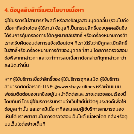
4. ข้อมูลลิขสิทธิ์และนโยบายเนื้อหา
ผู้ใช้บริการไม่สามารถโพสต์ หรือส่งข้อมูลส่วนบุคคลอื่น (รวมไปถึง
เนื้อหาที่สร้างโดยผู้ใช้งาน) ข้อมูลที่เป็นกรรมสิทธิ์ของบุคคลอื่นซึ่ง
ได้รับการคุ้มครองภายใต้กฎหมายลิขสิทธิ์ หรือเครื่องหมายการค้า
เราจะรับผิดชอบต่อการแจ้งเตือนใดๆ ที่เราได้รับว่ามีถูกละเมิดสิทธิ์
ในสิทธิ์หรือเครื่องหมายการค้าของบุคคลที่สาม โดยการตรวจสอบ
ข้อพิพาทกล่าวหา และจะทำการลบเนื้อหาดังกล่าวที่ถูกกล่าวหาว่า
ละเมิดเท่านั้น
หากผู้ใช้บริการเชื่อว่าสิทธิ์ของผู้ใช้บริการถูกละเมิด ผู้ใช้บริการ
สามารถติดต่อเราที่: LINE: @www.shayarilines หรือผ่านแบบ
ฟอร์มติดต่อของเราซึ่งอยู่ในหน้าติดต่อและเราจะตรวจสอบเรื่องนี้
โดยทันที โดยผู้ใช้บริการรับทราบว่าเว็บไซต์นี้มีวัตถุประสงค์เพื่อให้
ข้อมูลเท่านั้น และอาจมีเนื้อหาที่ล่อแหลมผู้ใช้บริการสามารถมอง
เห็นได้ เราพยายามในการตรวจสอบเว็บไซต์ เนื้อหาใดๆ ที่ส่งหรือดู
บนเว็บไซต์อย่างเต็มที่