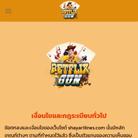
Skip
to
content
เงื่อนไขและกฎระเบียบทั่วไป
ข้อตกลงและเงื่อนไขของเว็บไซต์ shayarilines.com นั้นมีหลัก
เกณฑ์ต่างๆ ตามที่กำหนดไว้แล้ว ซึ่งเป็นตัวแทนของความเห็นชอบ