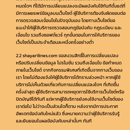
หนดใดๆ ที่ได้มีการเปลี่ยนแปลงจะมีผลบังคับใช้ทันทีตั้งแต่ที่
มีการเผยแพร่ข้อมูลบนเว็บไซต์ ผู้ใช้บริการต้องรับผิดชอบต่อ
การตรวจสอบเงื่อนไขในปัจจุบันเอง โดยทางเว็บไซต์ขอ
แนะนำให้ผู้ใช้บริการตรวจสอบกฎข้อบังคับ กฎระเบียบ และ
เงื่อนไข รวมถึงซอฟต์แวร์ ทุกขั้นตอนในการให้บริการของ
เว็บไซต์เป็นประจำเดือนละหนึ่งครั้งอย่างต่ำ
2.2 shayarilines.com ขอสงวนสิทธิ์ในการเปลี่ยนแปลง
หรือปรับเปลี่ยนข้อมูล โปรโมชั่น รวมถึงเงื่อนไข ข้อกำหนด
ภายในเว็บไซต์ จากกิจกรรมพิเศษที่เกิดขึ้นจากทางเว็บของ
เรา โดยไม่ต้องแจ้งให้ผู้ใช้บริการได้ทราบล่วงหน้า หากผู้ใช้
บริการไม่เห็นด้วยเกี่ยวกับการเปลี่ยนแปลงใดๆ ที่เกิดขึ้น
ครั้งล่าสุด ผู้ใช้บริการสามารถหยุดการใช้บริการเว็บไซต์หรือ
ปิดบัญชีได้ทันที แต่หากผู้ใช้บริการยังคงใช้งานเว็บไซต์ของ
เราต่อไป ไม่ว่าจะเป็นส่วนใดก็ตาม หลังจากมีการประกาศ
อัพเดทข้อบังคับใหม่แล้ว ซึ่งหมายความว่าผู้ใช้บริการรับรู้
และยินยอมในผลข้อบังคับเหล่านั้นๆ ทันที