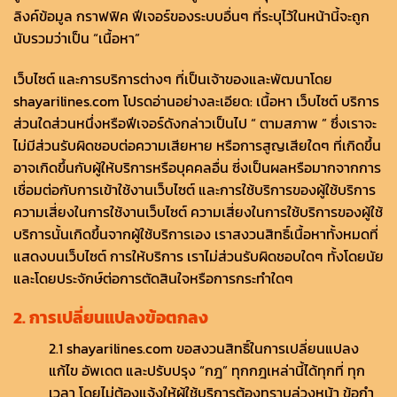
ลิงค์ข้อมูล กราฟฟิค ฟีเจอร์ของระบบอื่นๆ ที่ระบุไว้ในหน้านี้จะถูก
นับรวมว่าเป็น “เนื้อหา”
เว็บไซต์ และการบริการต่างๆ ที่เป็นเจ้าของและพัฒนาโดย
shayarilines.com โปรดอ่านอย่างละเอียด: เนื้อหา เว็บไซต์ บริการ
ส่วนใดส่วนหนึ่งหรือฟีเจอร์ดังกล่าวเป็นไป “ ตามสภาพ ” ซึ่งเราจะ
ไม่มีส่วนรับผิดชอบต่อความเสียหาย หรือการสูญเสียใดๆ ที่เกิดขึ้น
อาจเกิดขึ้นกับผู้ให้บริการหรือบุคคลอื่น ซี่งเป็นผลหรือมากจากการ
เชื่อมต่อกับการเข้าใช้งานเว็บไซต์ และการใช้บริการของผู้ใช้บริการ
ความเสี่ยงในการใช้งานเว็บไซต์ ความเสี่ยงในการใช้บริการของผู้ใช้
บริการนั้นเกิดขึ้นจากผู้ใช้บริการเอง เราสงวนสิทธิ์เนื้อหาทั้งหมดที่
แสดงบนเว็บไซต์ การให้บริการ เราไม่ส่วนรับผิดชอบใดๆ ทั้งโดยนัย
และโดยประจักษ์ต่อการตัดสินใจหรือการกระทำใดๆ
2. การเปลี่ยนแปลงข้อตกลง
2.1 shayarilines.com ขอสงวนสิทธิ์ในการเปลี่ยนแปลง
แก้ไข อัพเดต และปรับปรุง “กฎ” ทุกกฎเหล่านี้ได้ทุกที่ ทุก
เวลา โดยไม่ต้องแจ้งให้ผู้ใช้บริการต้องทราบล่วงหน้า ข้อกำ