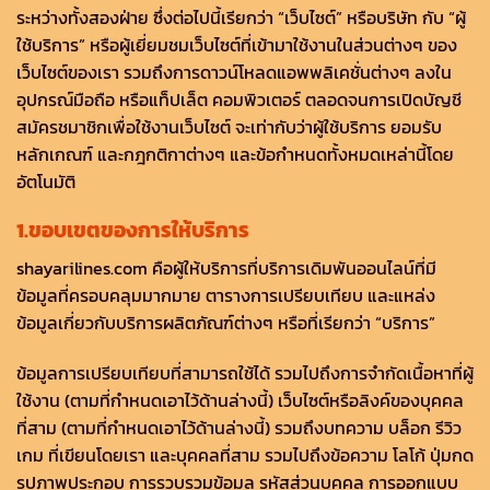
ระหว่างทั้งสองฝ่าย ซึ่งต่อไปนี้เรียกว่า “เว็บไซต์” หรือบริษัท กับ “ผู้
ใช้บริการ” หรือผู้เยี่ยมชมเว็บไซต์ที่เข้ามาใช้งานในส่วนต่างๆ ของ
เว็บไซต์ของเรา รวมถึงการดาวน์โหลดแอพพลิเคชั่นต่างๆ ลงใน
อุปกรณ์มือถือ หรือแท็ปเล็ต คอมพิวเตอร์ ตลอดจนการเปิดบัญชี
สมัครชมาชิกเพื่อใช้งานเว็บไซต์ จะเท่ากับว่าผู้ใช้บริการ ยอมรับ
หลักเกณฑ์ และกฎกติกาต่างๆ และข้อกำหนดทั้งหมดเหล่านี้โดย
อัตโนมัติ
1.ขอบเขตของการให้บริการ
shayarilines.com คือผู้ให้บริการที่บริการเดิมพันออนไลน์ที่มี
ข้อมูลที่ครอบคลุมมากมาย ตารางการเปรียบเทียบ และแหล่ง
ข้อมูลเกี่ยวกับบริการผลิตภัณฑ์ต่างๆ หรือที่เรียกว่า “บริการ”
ข้อมูลการเปรียบเทียบที่สามารถใช้ได้ รวมไปถึงการจำกัดเนื้อหาที่ผู้
ใช้งาน (ตามที่กำหนดเอาไว้ด้านล่างนี้) เว็บไซต์หรือลิงค์ของบุคคล
ที่สาม (ตามที่กำหนดเอาไว้ด้านล่างนี้) รวมถึงบทความ บล็อก รีวิว
เกม ที่เขียนโดยเรา และบุคคลที่สาม รวมไปถึงข้อความ โลโก้ ปุ่มกด
รูปภาพประกอบ การรวบรวมข้อมูล รหัสส่วนบุคคล การออกแบบ